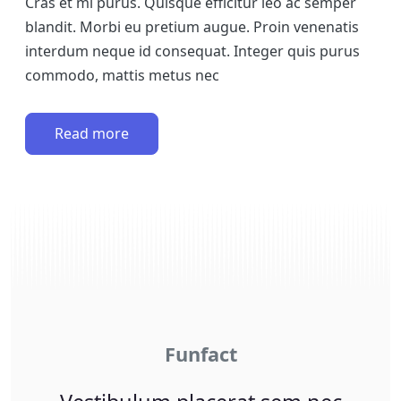
Cras et mi purus. Quisque efficitur leo ac semper
blandit. Morbi eu pretium augue. Proin venenatis
interdum neque id consequat. Integer quis purus
commodo, mattis metus nec
Read more
Funfact