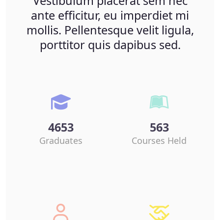
Vestibulum placerat sem nec
ante efficitur, eu imperdiet mi
mollis. Pellentesque velit ligula,
porttitor quis dapibus sed.
4653
563
Graduates
Courses Held